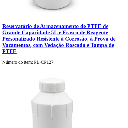
Reservatório de Armazenamento de PTFE de
Grande Capacidade 5L e Frasco de Reagente
Personalizado Resistente à Corrosão, à Prova de
Vazamentos, com Vedação Roscada e Tampa de
PTFE
Número do item:
PL-CP127