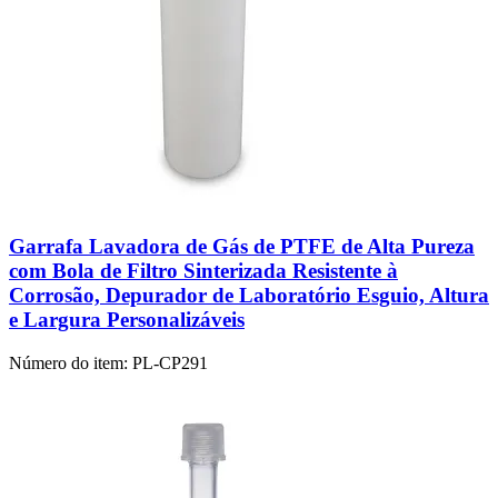
Garrafa Lavadora de Gás de PTFE de Alta Pureza
com Bola de Filtro Sinterizada Resistente à
Corrosão, Depurador de Laboratório Esguio, Altura
e Largura Personalizáveis
Número do item:
PL-CP291