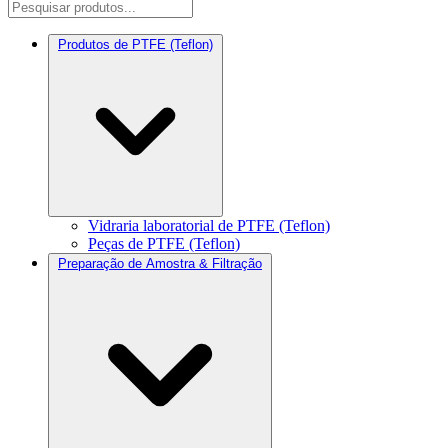
Produtos de PTFE (Teflon)
Vidraria laboratorial de PTFE (Teflon)
Peças de PTFE (Teflon)
Preparação de Amostra & Filtração