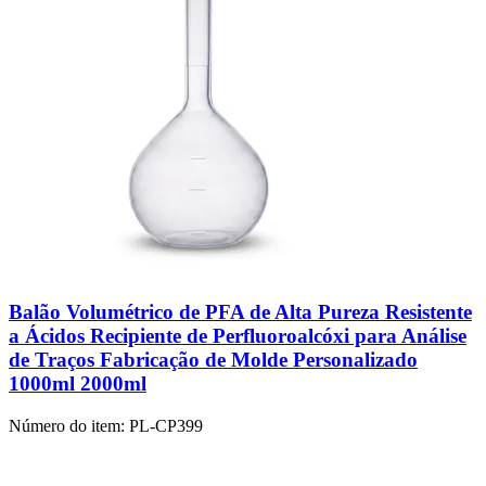
Balão Volumétrico de PFA de Alta Pureza Resistente
a Ácidos Recipiente de Perfluoroalcóxi para Análise
de Traços Fabricação de Molde Personalizado
1000ml 2000ml
Número do item:
PL-CP399