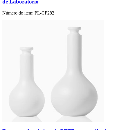
de Laboratório
Número do item:
PL-CP282