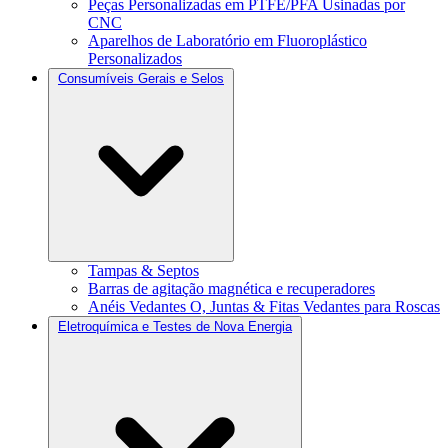
Peças Personalizadas em PTFE/PFA Usinadas por
CNC
Aparelhos de Laboratório em Fluoroplástico
Personalizados
Consumíveis Gerais e Selos
Tampas & Septos
Barras de agitação magnética e recuperadores
Anéis Vedantes O, Juntas & Fitas Vedantes para Roscas
Eletroquímica e Testes de Nova Energia