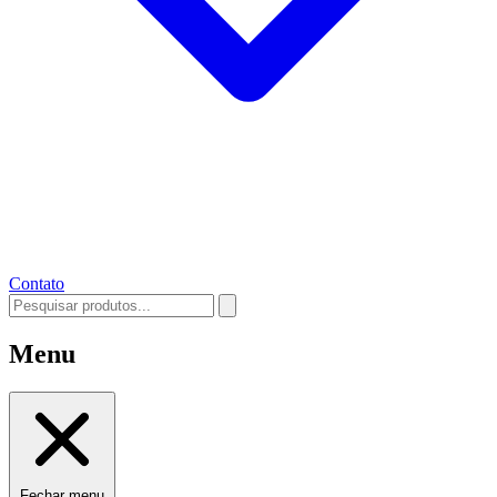
Contato
Menu
Fechar menu