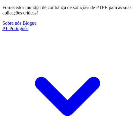
Fornecedor mundial de confiança de soluções de PTFE para as suas
aplicações críticas!
Sobre nós
Blogue
PT
Português