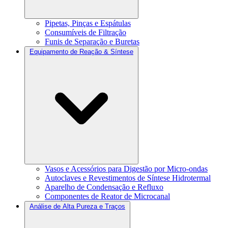
Pipetas, Pinças e Espátulas
Consumíveis de Filtração
Funis de Separação e Buretas
Equipamento de Reação & Síntese
Vasos e Acessórios para Digestão por Micro-ondas
Autoclaves e Revestimentos de Síntese Hidrotermal
Aparelho de Condensação e Refluxo
Componentes de Reator de Microcanal
Análise de Alta Pureza e Traços