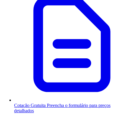
Cotação Gratuita
Preencha o formulário para preços
detalhados