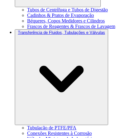
Tubos de Centrífuga e Tubos de Digestão
Cadinhos & Pratos de Evaporação
Béqueres, Copos Medidores e Cilindros
Frascos de Reagentes & Frascos de Lavagem
Transferência de Fluidos, Tubulações e Válvulas
Tubulação de PTFE/PFA
Conexões Resistentes à Corrosão