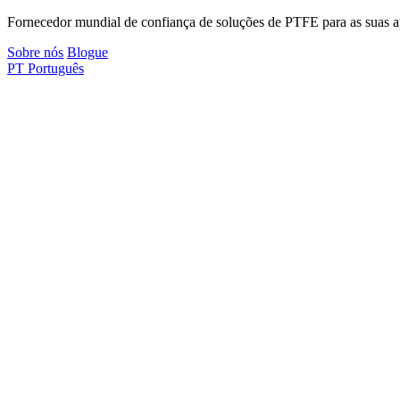
Fornecedor mundial de confiança de soluções de PTFE para as suas apl
Sobre nós
Blogue
PT
Português