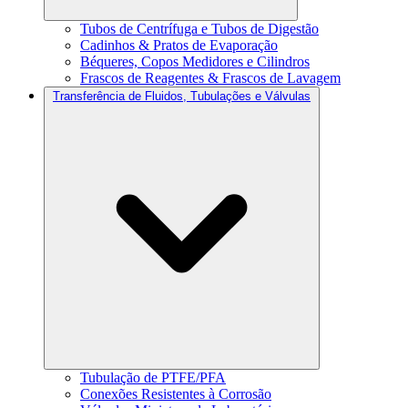
Tubos de Centrífuga e Tubos de Digestão
Cadinhos & Pratos de Evaporação
Béqueres, Copos Medidores e Cilindros
Frascos de Reagentes & Frascos de Lavagem
Transferência de Fluidos, Tubulações e Válvulas
Tubulação de PTFE/PFA
Conexões Resistentes à Corrosão