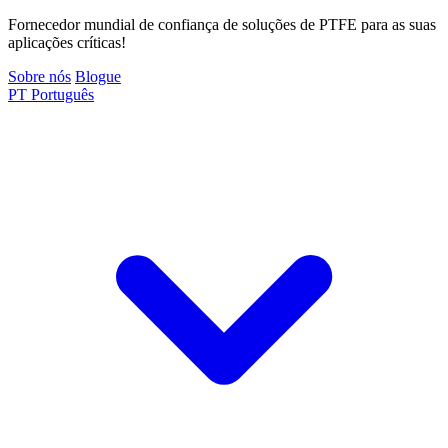
Fornecedor mundial de confiança de soluções de PTFE para as suas
aplicações críticas!
Sobre nós
Blogue
PT
Português