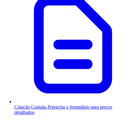
Cotação Gratuita
Preencha o formulário para preços
detalhados