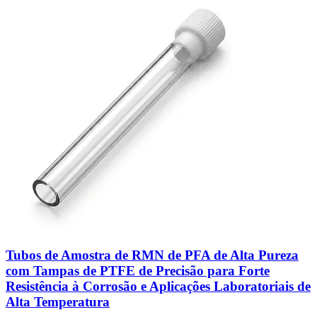
Tubos de Amostra de RMN de PFA de Alta Pureza
com Tampas de PTFE de Precisão para Forte
Resistência à Corrosão e Aplicações Laboratoriais de
Alta Temperatura