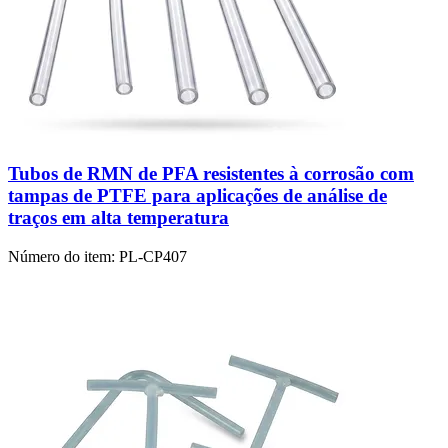
Tubos de RMN de PFA resistentes à corrosão com
tampas de PTFE para aplicações de análise de
traços em alta temperatura
Número do item:
PL-CP407