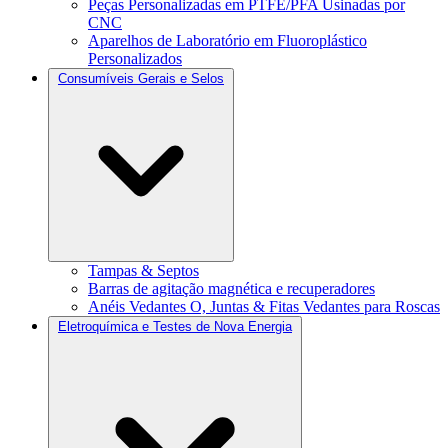
Peças Personalizadas em PTFE/PFA Usinadas por
CNC
Aparelhos de Laboratório em Fluoroplástico
Personalizados
Consumíveis Gerais e Selos
Tampas & Septos
Barras de agitação magnética e recuperadores
Anéis Vedantes O, Juntas & Fitas Vedantes para Roscas
Eletroquímica e Testes de Nova Energia