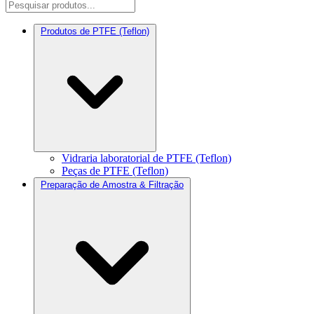
Produtos de PTFE (Teflon)
Vidraria laboratorial de PTFE (Teflon)
Peças de PTFE (Teflon)
Preparação de Amostra & Filtração