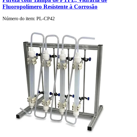
Fluoropolímero Resistente à Corrosão
Número do item:
PL-CP42