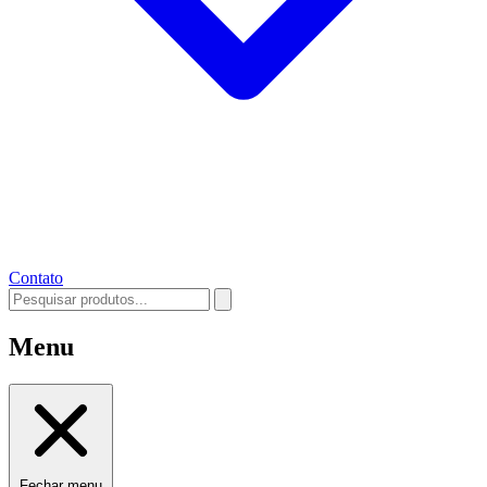
Contato
Menu
Fechar menu