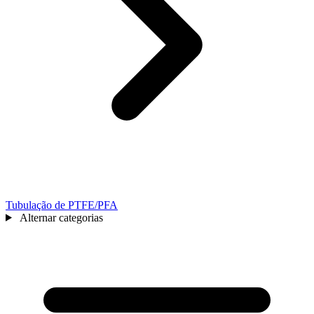
Tubulação de PTFE/PFA
Alternar categorias