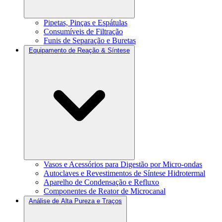
Pipetas, Pinças e Espátulas
Consumíveis de Filtração
Funis de Separação e Buretas
Equipamento de Reação & Síntese
Vasos e Acessórios para Digestão por Micro-ondas
Autoclaves e Revestimentos de Síntese Hidrotermal
Aparelho de Condensação e Refluxo
Componentes de Reator de Microcanal
Análise de Alta Pureza e Traços