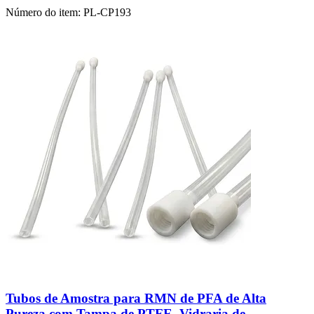
Número do item:
PL-CP193
Tubos de Amostra para RMN de PFA de Alta
Pureza com Tampa de PTFE, Vidraria de