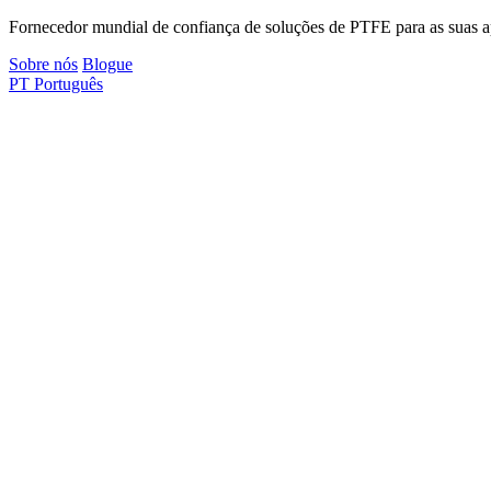
Fornecedor mundial de confiança de soluções de PTFE para as suas apl
Sobre nós
Blogue
PT
Português