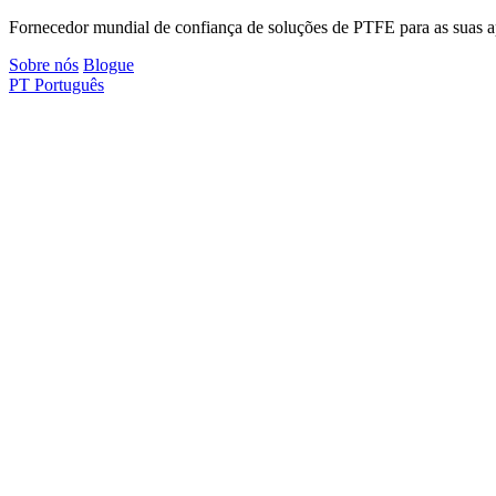
Fornecedor mundial de confiança de soluções de PTFE para as suas apl
Sobre nós
Blogue
PT
Português