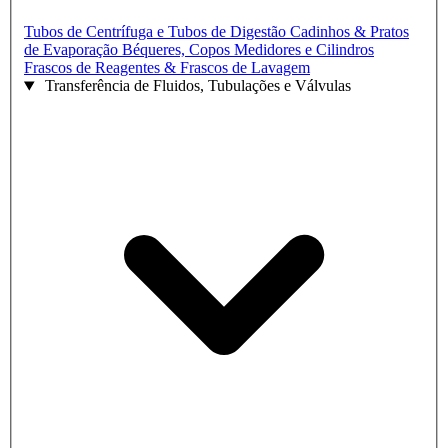
Tubos de Centrífuga e Tubos de Digestão
Cadinhos & Pratos
de Evaporação
Béqueres, Copos Medidores e Cilindros
Frascos de Reagentes & Frascos de Lavagem
Transferência de Fluidos, Tubulações e Válvulas