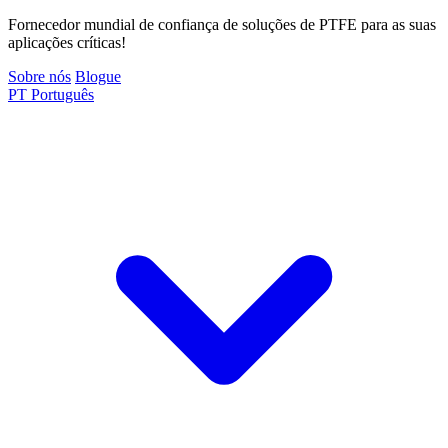
Fornecedor mundial de confiança de soluções de PTFE para as suas
aplicações críticas!
Sobre nós
Blogue
PT
Português