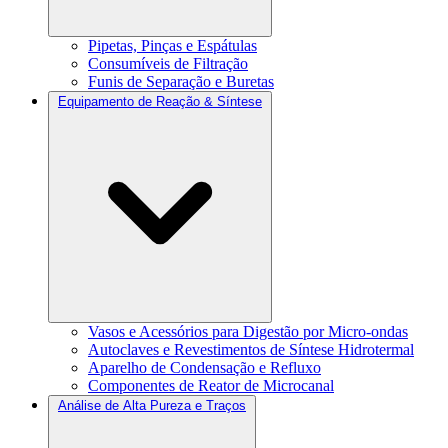
Pipetas, Pinças e Espátulas
Consumíveis de Filtração
Funis de Separação e Buretas
Equipamento de Reação & Síntese
Vasos e Acessórios para Digestão por Micro-ondas
Autoclaves e Revestimentos de Síntese Hidrotermal
Aparelho de Condensação e Refluxo
Componentes de Reator de Microcanal
Análise de Alta Pureza e Traços