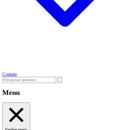
Contato
Menu
Fechar menu