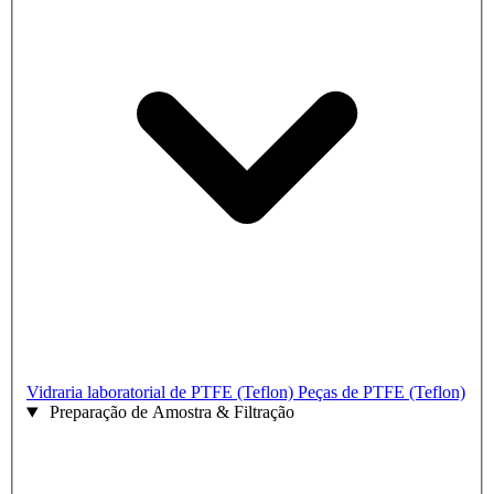
Vidraria laboratorial de PTFE (Teflon)
Peças de PTFE (Teflon)
Preparação de Amostra & Filtração