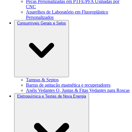
Peças Personalizadas em PTFE/PFA Usinadas por
CNC
Aparelhos de Laboratório em Fluoroplástico
Personalizados
Consumíveis Gerais e Selos
Tampas & Septos
Barras de agitação magnética e recuperadores
Anéis Vedantes O, Juntas & Fitas Vedantes para Roscas
Eletroquímica e Testes de Nova Energia