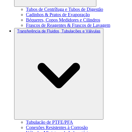
Tubos de Centrífuga e Tubos de Digestão
Cadinhos & Pratos de Evaporação
Béqueres, Copos Medidores e Cilindros
Frascos de Reagentes & Frascos de Lavagem
Transferência de Fluidos, Tubulações e Válvulas
Tubulação de PTFE/PFA
Conexões Resistentes à Corrosão