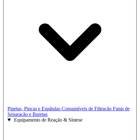
Pipetas, Pinças e Espátulas
Consumíveis de Filtração
Funis de
Separação e Buretas
Equipamento de Reação & Síntese