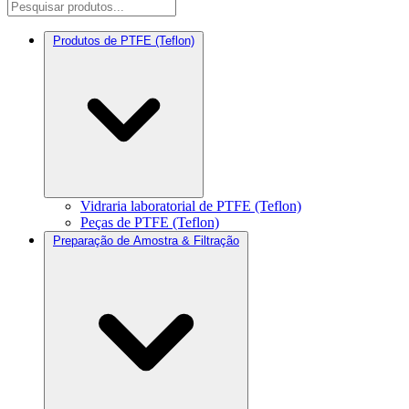
Produtos de PTFE (Teflon)
Vidraria laboratorial de PTFE (Teflon)
Peças de PTFE (Teflon)
Preparação de Amostra & Filtração