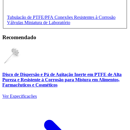
Tubulação de PTFE/PFA
Conexões Resistentes à Corrosão
Válvulas Miniatura de Laboratório
Recomendado
Disco de Dispersão e Pá de Agitação Inerte em PTFE de Alta
Pureza e Resistente à Corrosão para Mistura em Alimentos,
Farmacêuticos e Cosméticos
Ver Especificações