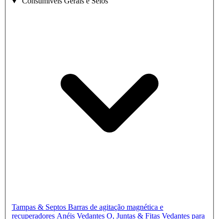
Consumíveis Gerais e Selos
Tampas & Septos
Barras de agitação magnética e
recuperadores
Anéis Vedantes O, Juntas & Fitas Vedantes para