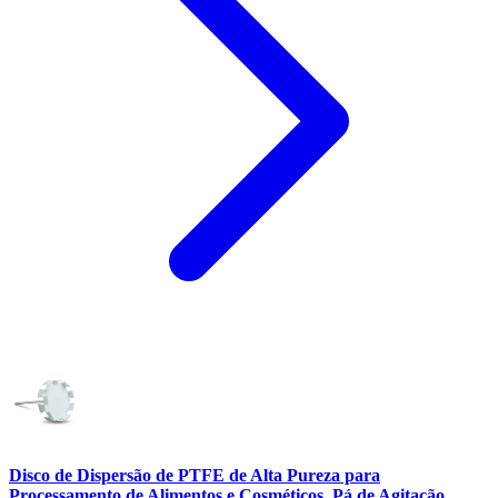
Disco de Dispersão de PTFE de Alta Pureza para
Processamento de Alimentos e Cosméticos, Pá de Agitação