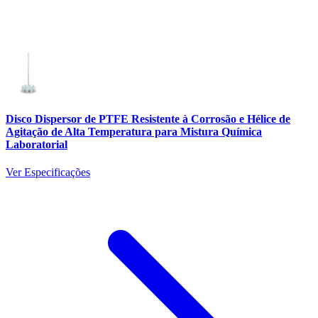
Disco Dispersor de PTFE Resistente à Corrosão e Hélice de
Agitação de Alta Temperatura para Mistura Química
Laboratorial
Ver Especificações