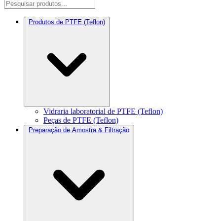
Produtos de PTFE (Teflon)
Vidraria laboratorial de PTFE (Teflon)
Peças de PTFE (Teflon)
Preparação de Amostra & Filtração