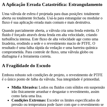
A Aplicação Errada Catastrófica: Estrangulamento
Uma válvula de esfera é projetada para duas posições: totalmente
aberta ou totalmente fechada. Usá-la para estrangular ou modular o
fluxo é sua aplicação errada mais comum e mais destrutiva.
Quando parcialmente aberta, a válvula cria uma fenda estreita. O
fluido é forçado através desta fenda em alta velocidade, criando
turbulência intensa. Este fluxo de alta velocidade age como uma
lixadeira, erodindo a sede e o revestimento macio de PTFE. O
resultado é uma falha rápida da vedação e uma barreira química
comprometida. Para controle de fluxo, uma válvula globo ou
diafragma é a ferramenta correta.
A Fragilidade do Escudo
Embora robusto sob condições de projeto, o revestimento de PTFE
é o único ponto de falha da válvula. Sua integridade é primordial.
Mídia Abrasiva:
Lodos ou fluidos com sólidos em suspensão
irão fisicamente arranhar e desgastar o revestimento, assim
como faria uma lixa.
Condições Extremas:
Exceder os limites especificados de
pressão ou temperatura pode fazer com que o revestimento se