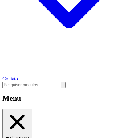
Contato
Menu
Fechar menu