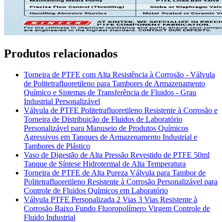
Produtos relacionados
Torneira de PTFE com Alta Resistência à Corrosão - Válvula
de Politetrafluoretileno para Tambores de Armazenamento
Químico e Sistemas de Transferência de Fluidos - Grau
Industrial Personalizável
Válvula de PTFE Politetrafluoretileno Resistente à Corrosão e
Torneira de Distribuição de Fluidos de Laboratório
Personalizável para Manuseio de Produtos Químicos
Agressivos em Tanques de Armazenamento Industrial e
Tambores de Plástico
Vaso de Digestão de Alta Pressão Revestido de PTFE 50ml
Tanque de Síntese Hidrotermal de Alta Temperatura
Torneira de PTFE de Alta Pureza Válvula para Tambor de
Politetrafluoretileno Resistente à Corrosão Personalizável para
Controle de Fluidos Químicos em Laboratório
Válvula PTFE Personalizada 2 Vias 3 Vias Resistente à
Corrosão Baixo Fundo Fluoropolímero Virgem Controle de
Fluido Industrial