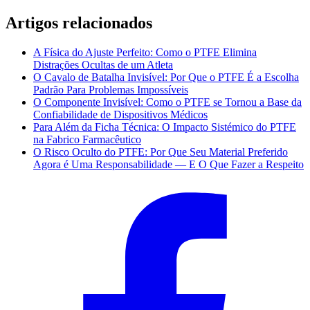
Artigos relacionados
A Física do Ajuste Perfeito: Como o PTFE Elimina
Distrações Ocultas de um Atleta
O Cavalo de Batalha Invisível: Por Que o PTFE É a Escolha
Padrão Para Problemas Impossíveis
O Componente Invisível: Como o PTFE se Tornou a Base da
Confiabilidade de Dispositivos Médicos
Para Além da Ficha Técnica: O Impacto Sistémico do PTFE
na Fabrico Farmacêutico
O Risco Oculto do PTFE: Por Que Seu Material Preferido
Agora é Uma Responsabilidade — E O Que Fazer a Respeito