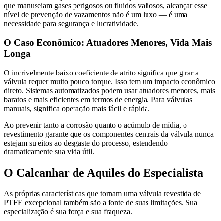
que manuseiam gases perigosos ou fluidos valiosos, alcançar esse
nível de prevenção de vazamentos não é um luxo — é uma
necessidade para segurança e lucratividade.
O Caso Econômico: Atuadores Menores, Vida Mais
Longa
O incrivelmente baixo coeficiente de atrito significa que girar a
válvula requer muito pouco torque. Isso tem um impacto econômico
direto. Sistemas automatizados podem usar atuadores menores, mais
baratos e mais eficientes em termos de energia. Para válvulas
manuais, significa operação mais fácil e rápida.
Ao prevenir tanto a corrosão quanto o acúmulo de mídia, o
revestimento garante que os componentes centrais da válvula nunca
estejam sujeitos ao desgaste do processo, estendendo
dramaticamente sua vida útil.
O Calcanhar de Aquiles do Especialista
As próprias características que tornam uma válvula revestida de
PTFE excepcional também são a fonte de suas limitações. Sua
especialização é sua força e sua fraqueza.