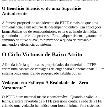
O Benefício Silencioso de uma Superfície
Antiaderente
A famosa propriedade antiaderente do PTFE é mais do que uma
conveniência; é um recurso de desempenho crítico. Em aplicações
farmacêuticas ou de semicondutores, evita o acúmulo de mídia,
garantindo a pureza do processo. Em qualquer sistema, garante um
caminho de fluxo suave, minimizando a queda de pressão e
mantendo a eficiência do sistema.
O Ciclo Virtuoso de Baixo Atrito
Além da inércia química, as propriedades do material do PTFE
criam uma cascata de vantagens de engenharia e operacionais. É um
sistema onde uma grande propriedade habilita outras.
Vedação sem Esforço: A Realidade de "Zero
Vazamento"
O PTFE é um material macio e conformável. Quando a válvula
fecha, a esfera revestida de PTFE pressiona contra a sede de PTFE,
criando uma vedação hermética com força mínima. Para sistemas