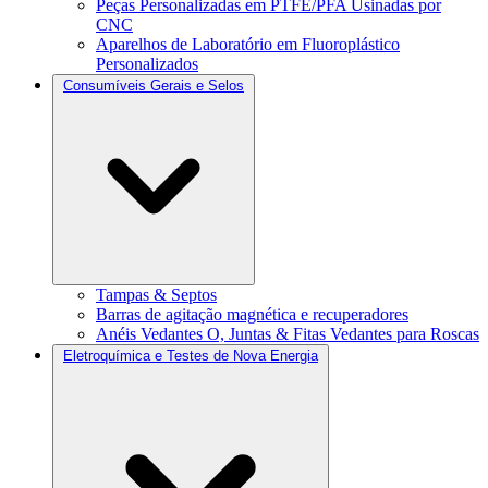
Peças Personalizadas em PTFE/PFA Usinadas por
CNC
Aparelhos de Laboratório em Fluoroplástico
Personalizados
Consumíveis Gerais e Selos
Tampas & Septos
Barras de agitação magnética e recuperadores
Anéis Vedantes O, Juntas & Fitas Vedantes para Roscas
Eletroquímica e Testes de Nova Energia