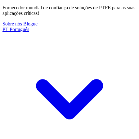
Fornecedor mundial de confiança de soluções de PTFE para as suas
aplicações críticas!
Sobre nós
Blogue
PT
Português