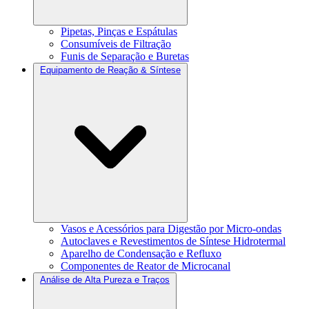
Pipetas, Pinças e Espátulas
Consumíveis de Filtração
Funis de Separação e Buretas
Equipamento de Reação & Síntese
Vasos e Acessórios para Digestão por Micro-ondas
Autoclaves e Revestimentos de Síntese Hidrotermal
Aparelho de Condensação e Refluxo
Componentes de Reator de Microcanal
Análise de Alta Pureza e Traços