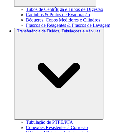
Tubos de Centrífuga e Tubos de Digestão
Cadinhos & Pratos de Evaporação
Béqueres, Copos Medidores e Cilindros
Frascos de Reagentes & Frascos de Lavagem
Transferência de Fluidos, Tubulações e Válvulas
Tubulação de PTFE/PFA
Conexões Resistentes à Corrosão