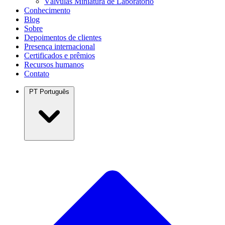
Válvulas Miniatura de Laboratório
Conhecimento
Blog
Sobre
Depoimentos de clientes
Presença internacional
Certificados e prêmios
Recursos humanos
Contato
PT
Português